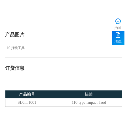
沟通
产品图片
清单
110 打线工具
订货信息
产品编号
描述
SL0IT1001
110 type Impact Tool