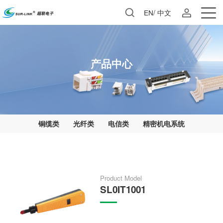
EN
/
中文
产品中心
铜缆类
光纤类
电信类
精密机电系统
Product Model
SL0IT1001