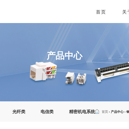
首页
关
产品中心
光纤类
电信类
精密机电系统
首页
-
产品中心
-