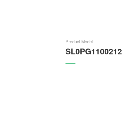
Product Model
SL0PG1100212