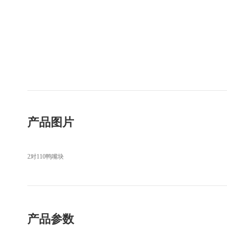
产品图片
2对110鸭嘴块
产品参数