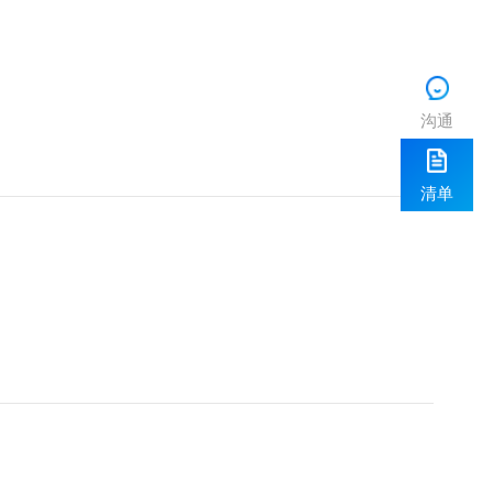
沟通
清单