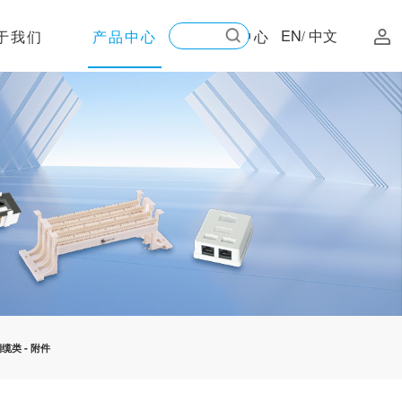
EN
中文
于我们
产品中心
新闻中心
/
铜缆类
-
附件