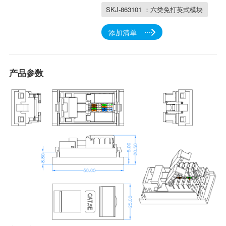
SKJ-863101 ：六类免打英式模块
添加清单
产品参数