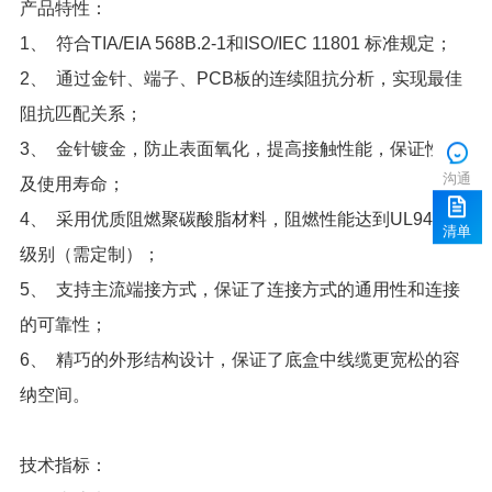
产品特性：
1
、 符合TIA/EIA 568B.2-1和ISO/IEC 11801 标准规定；
2
阻抗匹配关系；
3
沟通
及使用寿命；
4
清单
级别（需定制）；
5
的可靠性；
6
纳空间。
技术指标：