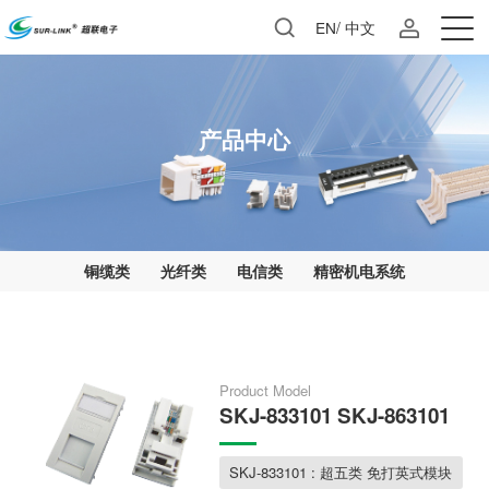
EN
/
中文
产品中心
铜缆类
光纤类
电信类
精密机电系统
Product Model
SKJ-833101 SKJ-863101
SKJ-833101 : 超五类 免打英式模块