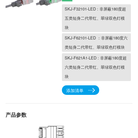
块
类短身二代带红、翠绿双色灯模块
块
添加清单
产品参数