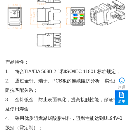
产品特性：
1
、 符合TIA/EIA 568B.2-1和ISO/IEC 11801 标准规定；
2
沟通
阻抗匹配关系；
3
清单
及使用寿命；
4
级别（需定制）；