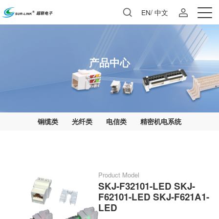
EN
/
中文
产品中心
铜缆类
光纤类
电信类
精密机电系统
Product Model
LED