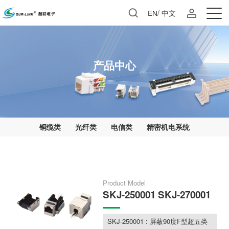
EN
/
中文
产品中心
铜缆类
光纤类
电信类
精密机电系统
Product Model
SKJ-250001 SKJ-270001