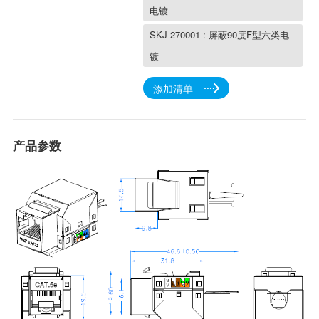
电镀
镀
添加清单
产品参数