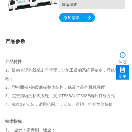
屏蔽墙式
添加清单
产品参数
沟通
产品特性：
1
清单
晰；
2、塑料面板+钢质底板整体结构，保证产品的机械强度；
3、完善清晰的标识系统，支持T568A和T568B两种打线方式；
4、标准19”安装，适用范围广，安装、维护、扩容简便快捷；
技术指标：
1
、 金针：磷青铜，镀金；