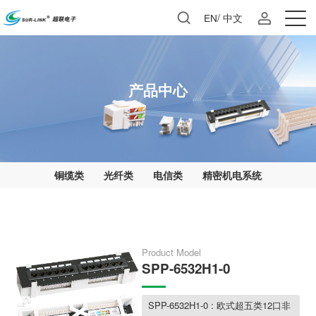
EN
/
中文
产品中心
铜缆类
光纤类
电信类
精密机电系统
Product Model
SPP-6532H1-0