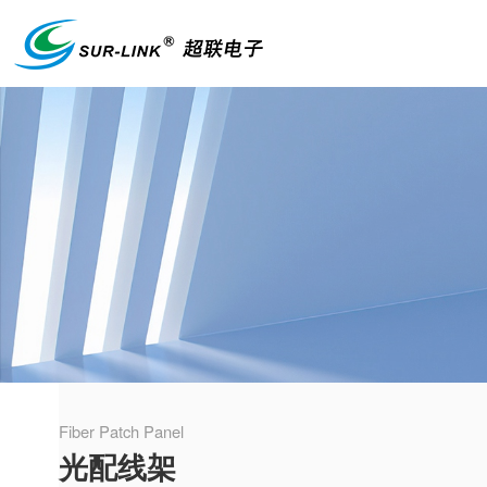
Fiber Patch Panel
光配线架