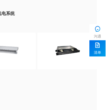
机电系统
沟通
清单