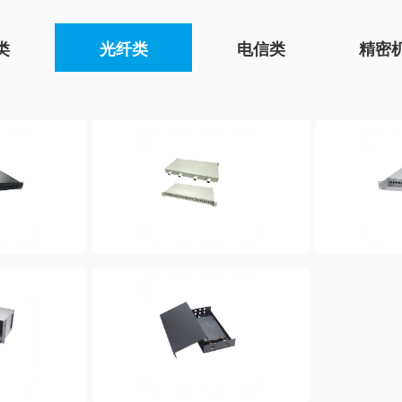
类
光纤类
电信类
精密