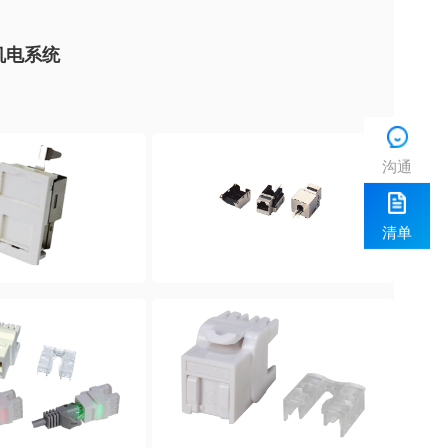
机电系统
沟通
清单