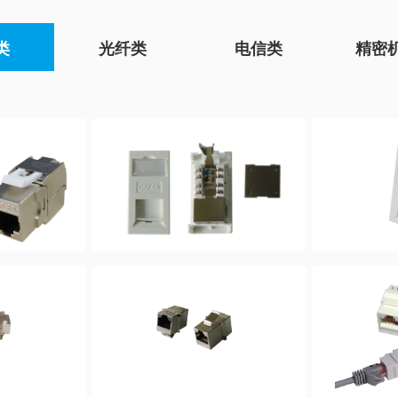
类
光纤类
电信类
精密