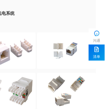
机电系统
沟通
清单