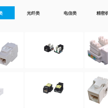
类
光纤类
电信类
精密